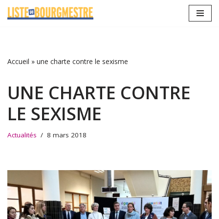
Aller
au
contenu
Accueil
»
une charte contre le sexisme
UNE CHARTE CONTRE
LE SEXISME
Actualités
8 mars 2018