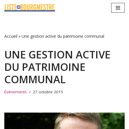
Aller
au
contenu
Accueil
»
Une gestion active du patrimoine communal
UNE GESTION ACTIVE
DU PATRIMOINE
COMMUNAL
Événements
27 octobre 2015