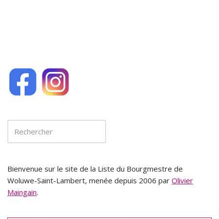
k
Bienvenue sur le site de la Liste du Bourgmestre de
Woluwe-Saint-Lambert, menée depuis 2006 par
Olivier
Maingain
.