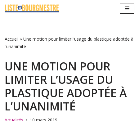
Aller
au
contenu
Accueil
»
Une motion pour limiter l’usage du plastique adoptée à
l’unanimité
UNE MOTION POUR
LIMITER L’USAGE DU
PLASTIQUE ADOPTÉE À
L’UNANIMITÉ
Actualités
10 mars 2019