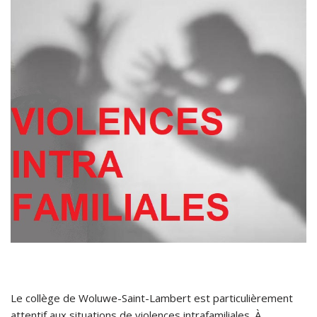
Le collège de Woluwe-Saint-Lambert est particulièrement
attentif aux situations de violences intrafamiliales. À