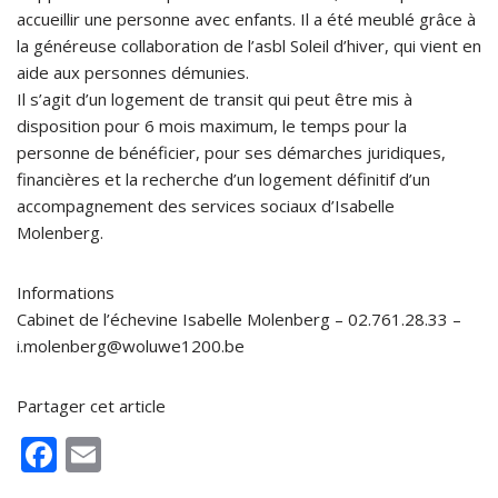
accueillir une personne avec enfants. Il a été meublé grâce à
la généreuse collaboration de l’asbl Soleil d’hiver, qui vient en
aide aux personnes démunies.
Il s’agit d’un logement de transit qui peut être mis à
disposition pour 6 mois maximum, le temps pour la
personne de bénéficier, pour ses démarches juridiques,
financières et la recherche d’un logement définitif d’un
accompagnement des services sociaux d’Isabelle
Molenberg.
Informations
Cabinet de l’échevine Isabelle Molenberg – 02.761.28.33 –
i.molenberg@woluwe1200.be
Partager cet article
F
E
ac
m