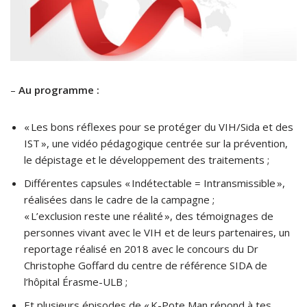
–
Au programme :
« Les bons réflexes pour se protéger du VIH/Sida et des
IST », une vidéo pédagogique centrée sur la prévention,
le dépistage et le développement des traitements ;
Différentes capsules « Indétectable = Intransmissible »,
réalisées dans le cadre de la campagne ;
« L’exclusion reste une réalité », des témoignages de
personnes vivant avec le VIH et de leurs partenaires, un
reportage réalisé en 2018 avec le concours du Dr
Christophe Goffard du centre de référence SIDA de
l’hôpital Érasme-ULB ;
Et plusieurs épisodes de « K-Pote Man répond à tes