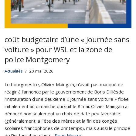
coût budgétaire d’une « Journée sans
voiture » pour WSL et la zone de
police Montgomery
Actualités
20 mai 2026
Le bourgmestre, Olivier Maingain, n’avait pas manqué de
réagir à l’annonce par le gouvernement de Boris Dillièsde
l’instauration d’une deuxième « Journée sans voiture » fixée
initialement au dimanche qui suit le 8 mai. Olivier Maingain a
dénoncé non seulement un choix de date peu favorable
(généralement la Fête des mères et la fin des congés
scolaires francophones de printemps), mais aussi le principe
de l’instauration d’une…
Read More »