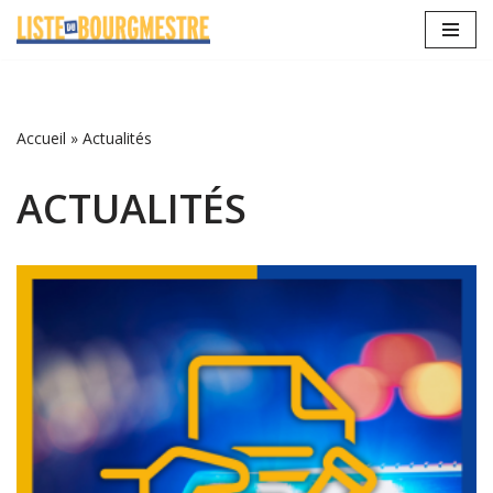
Aller
au
contenu
Accueil
»
Actualités
ACTUALITÉS