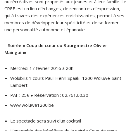
ou récréatives sont proposés aux jeunes et à leur famille. Le
CREE est un lieu d’échanges, de rencontres d’expression,
qui à travers des expériences enrichissantes, permet à ses
membres de développer leur spécificité et de se former
une personnalité autonome et épanouie.
–
Soirée « Coup de cœur du Bourgmestre Olivier
Maingain»
Mercredi 17 février 2016 à 20h
Wolubilis 1 cours Paul-Henri Spaak -1200 Woluwe-Saint-
Lambert
PAF : 25€ ● Réservation : 02.761.60.30
www.woluwe1200.be
Le spectacle sera suivi d’un cocktail
L’ensemble des bénéfices de la soirée Coup de cœur