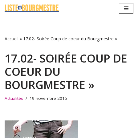
Aller
au
contenu
Accueil
»
17.02- Soirée Coup de coeur du Bourgmestre »
17.02- SOIRÉE COUP DE
COEUR DU
BOURGMESTRE »
Actualités
19 novembre 2015