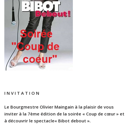
I N V I T A T I O N
Le Bourgmestre Olivier Maingain à la plaisir de vous
inviter à la 7ème édition de la soirée « Coup de cœur » et
à découvrir le spectacle« Bibot debout ».