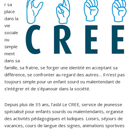
r sa
place
dans la
vie
sociale
ou
simple
ment
dans sa
famille, sa fratrie, se forger une identité en acceptant sa
différence, se confronter au regard des autres… Il n’est pas
toujours simple pour un enfant sourd ou malentendant de
s’intégrer et de s’épanouir dans la société.
Depuis plus de 35 ans, l’asbl Le CREE, service de jeunesse
spécialisé pour enfants sourds ou malentendants, organise
des activités pédagogiques et ludiques. Loisirs, séjours de
vacances, cours de langue des signes, animations sportives