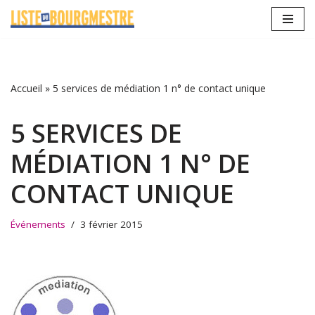
Aller
au
contenu
Accueil
»
5 services de médiation 1 n° de contact unique
5 SERVICES DE
MÉDIATION 1 N° DE
CONTACT UNIQUE
Événements
3 février 2015