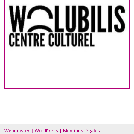
Webmaster
|
WordPress
|
Mentions légales