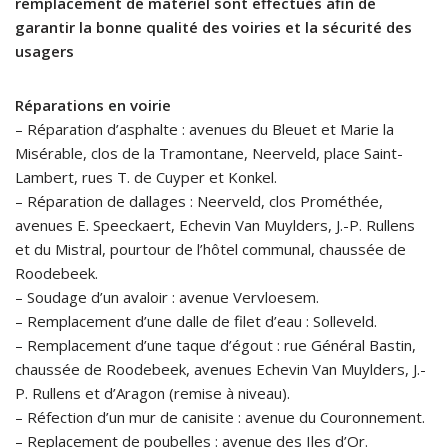
remplacement de matériel sont effectués afin de
garantir la bonne qualité des voiries et la sécurité des
usagers
Réparations en voirie
– Réparation d’asphalte : avenues du Bleuet et Marie la
Misérable, clos de la Tramontane, Neerveld, place Saint-
Lambert, rues T. de Cuyper et Konkel.
– Réparation de dallages : Neerveld, clos Prométhée,
avenues E. Speeckaert, Echevin Van Muylders, J.-P. Rullens
et du Mistral, pourtour de l’hôtel communal, chaussée de
Roodebeek.
– Soudage d’un avaloir : avenue Vervloesem.
– Remplacement d’une dalle de filet d’eau : Solleveld.
– Remplacement d’une taque d’égout : rue Général Bastin,
chaussée de Roodebeek, avenues Echevin Van Muylders, J.-
P. Rullens et d’Aragon (remise à niveau).
– Réfection d’un mur de canisite : avenue du Couronnement.
– Replacement de poubelles : avenue des Iles d’Or.