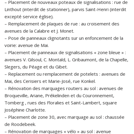
– Placement de nouveaux poteaux de signalisations : rue de
Linthout (interdit de stationner), parvis Saint-Henri (interdit
excepté service église).
– Remplacement de plaques de rue : au croisement des
avenues de la Calabre et J. Monet.
– Pose de panneaux clignotants sur un enfoncement de la
voirie: avenue de Mai.
– Placement de panneaux de signalisations « zone bleue » :
avenues V. Gilsoul, C. Montald, L. Gribaumont, de la Chapelle,
Slegers, du Péage et du Gibet.
– Replacement ou remplacement de potelets : avenues de
Mai, des Cerisiers et Marie-José, rue Konkel.
– Rénovation des marquages routiers au sol : avenues de
Broqueville, Ariane, Prékelinden et du Couronnement,
Tomberg , rues des Floralies et Saint-Lambert, square
Joséphine Charlotte.
– Placement de zone 30, avec marquage au sol : chaussée
de Roodebeek.
– Rénovation de marquages « vélo » au sol : avenue