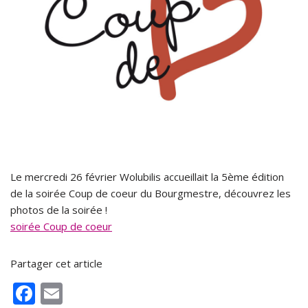
Le mercredi 26 février Wolubilis accueillait la 5ème édition
de la soirée Coup de coeur du Bourgmestre, découvrez les
photos de la soirée !
soirée Coup de coeur
Partager cet article
F
E