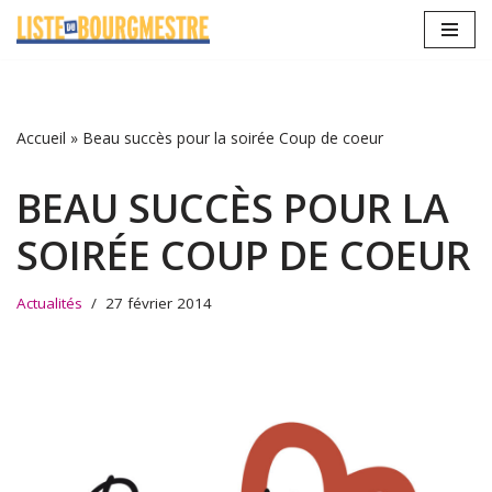
Aller
au
contenu
Accueil
»
Beau succès pour la soirée Coup de coeur
BEAU SUCCÈS POUR LA
SOIRÉE COUP DE COEUR
Actualités
27 février 2014