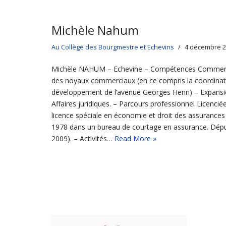
Michèle Nahum
Au Collège des Bourgmestre et Echevins
4 décembre 
Michèle NAHUM – Echevine – Compétences Commer
des noyaux commerciaux (en ce compris la coordinat
développement de l’avenue Georges Henri) – Expans
Affaires juridiques. – Parcours professionnel Licencié
licence spéciale en économie et droit des assurances 
1978 dans un bureau de courtage en assurance. Dépu
2009). – Activités…
Read More »