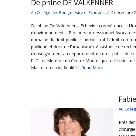
Delphine DE VALKENNER
Au Collège des Bourgmestre et Echevins
4 décembre 
Delphine De Valkeneer – Echevine compétences : Ur
d’environnement – Parcours professionnel Avocate e
domaine du droit public et administratif (droit commun
publique et droit de l’urbanisme). Assistance de reche
d’enseignement au département de droit public de la 
l’UCL et Membre du Centre Montesquieu d’études de l’
Master en droit, finalité…
Read More »
Fabi
Au Collè
Présiden
chirurgi