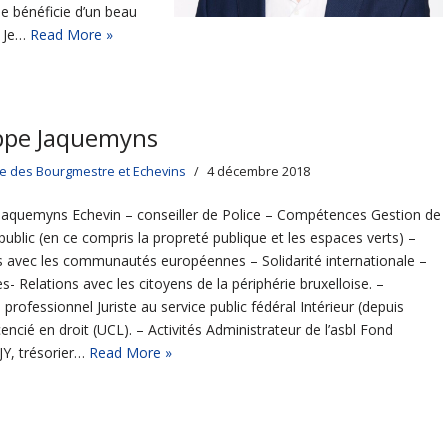
 bénéficie d’un beau
. Je…
Read More »
ippe Jaquemyns
ge des Bourgmestre et Echevins
4 décembre 2018
 Jaquemyns Echevin – conseiller de Police – Compétences Gestion de
public (en ce compris la propreté publique et les espaces verts) –
s avec les communautés européennes – Solidarité internationale –
- Relations avec les citoyens de la périphérie bruxelloise. –
professionnel Juriste au service public fédéral Intérieur (depuis
cencié en droit (UCL). – Activités Administrateur de l’asbl Fond
JJY, trésorier…
Read More »