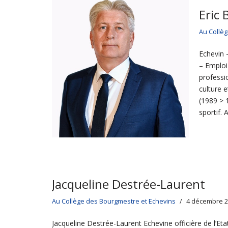
Eric 
Au Collè
Echevin 
– Emploi
professi
culture 
(1989 > 1
sportif. 
Jacqueline Destrée-Laurent
Au Collège des Bourgmestre et Echevins
4 décembre 
Jacqueline Destrée-Laurent Echevine officière de l’Et