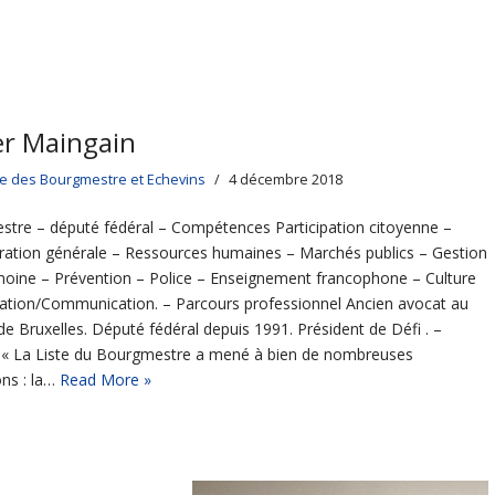
er Maingain
ge des Bourgmestre et Echevins
4 décembre 2018
tre – député fédéral – Compétences Participation citoyenne –
ration générale – Ressources humaines – Marchés publics – Gestion
moine – Prévention – Police – Enseignement francophone – Culture
ation/Communication. – Parcours professionnel Ancien avocat au
de Bruxelles. Député fédéral depuis 1991. Président de Défi . –
s « La Liste du Bourgmestre a mené à bien de nombreuses
ons : la…
Read More »