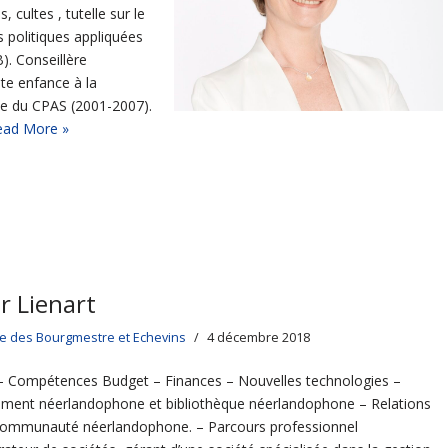
 cultes , tutelle sur le
 politiques appliquées
). Conseillère
ite enfance à la
te du CPAS (2001-2007).
ead More »
r Lienart
ge des Bourgmestre et Echevins
4 décembre 2018
– Compétences Budget – Finances – Nouvelles technologies –
ment néerlandophone et bibliothèque néerlandophone – Relations
communauté néerlandophone. – Parcours professionnel