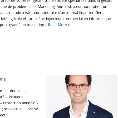
rateur de sociétés, gérant d’une société spécialisée dans la gestion
ique de problèmes de Marketing. Administrateur honoraire d’un
ancaire, administrateur honoraire d’un journal financier. Gérant
ciété agricole et forestière. Ingénieur commercial en informatique
 post gradué en marketing…
Read More »
2018
ment durable –
té – Politique
– Protection animale –
e (2012-2017), Licencié
act :