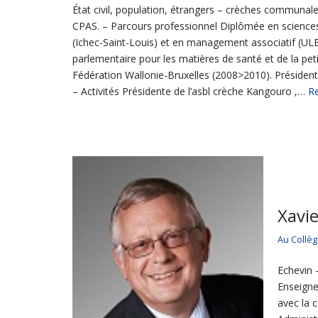
État civil, population, étrangers – crèches communales,
CPAS. – Parcours professionnel Diplômée en sciences
(Ichec-Saint-Louis) et en management associatif (ULB
parlementaire pour les matières de santé et de la pet
Fédération Wallonie-Bruxelles (2008>2010). Présiden
– Activités Présidente de l’asbl crèche Kangouro ,…
R
Xavie
Au Collè
Echevin 
Enseigne
avec la 