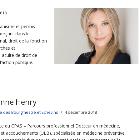
2018
banisme et permis
xerçant dans le
al, droit de la fonction
rches et
Faculté de droit de
action publique.
enne Henry
ge des Bourgmestre et Echevins
4 décembre 2018
te du CPAS – Parcours professionnel Docteur en médecine,
e et accouchements (ULB), spécialisée en médecine préventive.