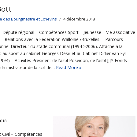
Bott
ge des Bourgmestre et Echevins
4 décembre 2018
– Député régional – Compétences Sport – Jeunesse – Vie associative
 – Relations avec la Fédération Wallonie /Bruxelles. – Parcours
onnel Directeur du stade communal (1994 >2006). Attaché à la
et au sport au cabinet Georges Désir et au Cabinet Didier van Eyll
994) – Activités Président de l’asbl Poséidon, de l’asbl JJJY-Fonds
Administrateur de la scrl de…
Read More »
2018
at Civil – Compétences