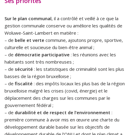
Ses priorités
Sur le plan communal
, il a contrôlé et veillé à ce que la
gestion communale conserve ou améliore les qualités de
Woluwe-Saint-Lambert en matière :
– de
belle et verte
commune, ajoutons propre, sportive,
culturelle et soucieuse du bien-être animal ;
– de
démocratie participative
: les réunions avec les
habitants sont très nombreuses ;
– de
sécurité
: les statistiques de criminalité sont les plus
basses de la région bruxelloise ;
– de
fiscalité
: des impôts locaux les plus bas de la région
bruxelloise malgré les crises (covid, énergie) et le
déplacement des charges sur les communes par le
gouvernement fédéral ;
– de
durabilité et de respect de l’environnement
:
première commune à avoir mis en œuvre une charte du
développement durable basée sur les objectifs de
développement durable de l’ONU et dont le plan climat a