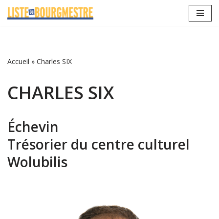
Aller
au
contenu
Accueil
»
Charles SIX
CHARLES SIX
Échevin
Trésorier du centre culturel
Wolubilis