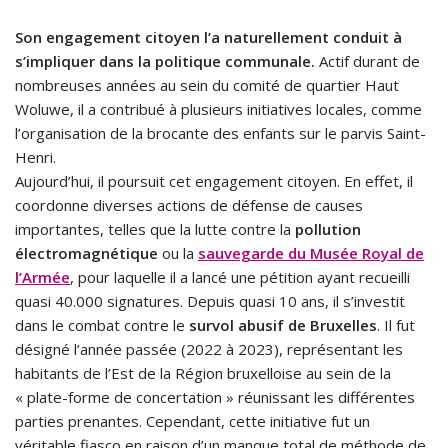
Son engagement citoyen l’a naturellement conduit à
s’impliquer dans la politique communale.
Actif durant de
nombreuses années au sein du comité de quartier Haut
Woluwe, il a contribué à plusieurs initiatives locales, comme
l’organisation de la brocante des enfants sur le parvis Saint-
Henri.
Aujourd’hui, il poursuit cet engagement citoyen. En effet, il
coordonne diverses actions de défense de causes
importantes, telles que la lutte contre la
pollution
électromagnétique
ou la
sauvegarde du Musée Royal de
l’Armée
, pour laquelle il a lancé une pétition ayant recueilli
quasi 40.000 signatures. Depuis quasi 10 ans, il s’investit
dans le combat contre le
survol abusif de Bruxelles
. Il fut
désigné l’année passée (2022 à 2023), représentant les
habitants de l’Est de la Région bruxelloise au sein de la
« plate-forme de concertation » réunissant les différentes
parties prenantes. Cependant, cette initiative fut un
véritable fiasco en raison d’un manque total de méthode de