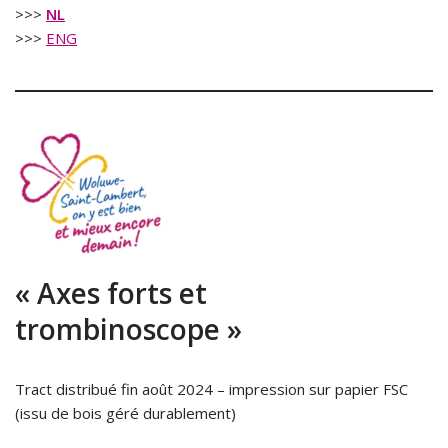
>>>
NL
>>>
ENG
« Axes forts et
trombinoscope »
Tract distribué fin août 2024 – impression sur papier FSC
(issu de bois géré durablement)