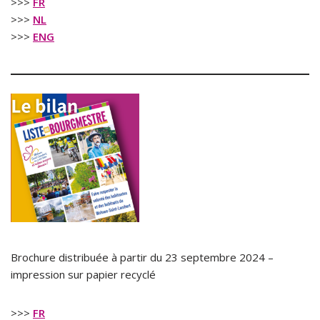
>>>
FR
>>>
NL
>>>
ENG
Brochure distribuée à partir du 23 septembre 2024 –
impression sur papier recyclé
>>>
FR