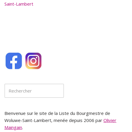
o
Saint-Lambert
k
Bienvenue sur le site de la Liste du Bourgmestre de
Woluwe-Saint-Lambert, menée depuis 2006 par
Olivier
Maingain
.