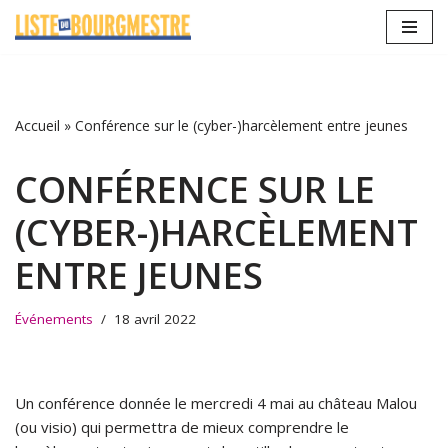
Aller
au
contenu
Accueil
»
Conférence sur le (cyber-)harcèlement entre jeunes
CONFÉRENCE SUR LE
(CYBER-)HARCÈLEMENT
ENTRE JEUNES
Événements
18 avril 2022
Un conférence donnée le mercredi 4 mai au château Malou
(ou visio) qui permettra de mieux comprendre le