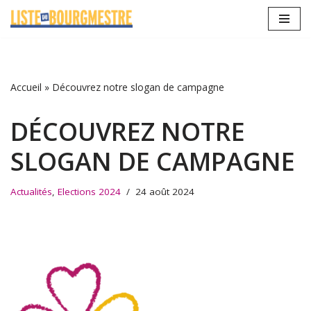
Aller
au
contenu
Accueil
»
Découvrez notre slogan de campagne
DÉCOUVREZ NOTRE
SLOGAN DE CAMPAGNE
Actualités
,
Elections 2024
24 août 2024