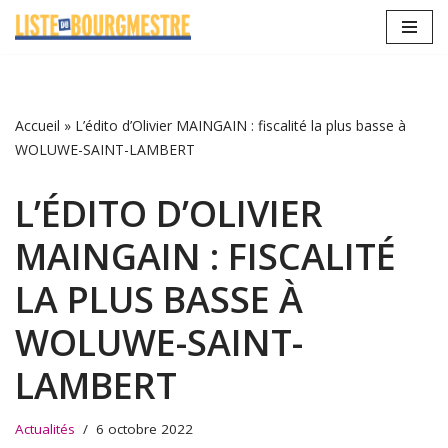
Aller
au
contenu
Accueil
»
L’édito d’Olivier MAINGAIN : fiscalité la plus basse à
WOLUWE-SAINT-LAMBERT
L’ÉDITO D’OLIVIER
MAINGAIN : FISCALITÉ
LA PLUS BASSE À
WOLUWE-SAINT-
LAMBERT
Actualités
6 octobre 2022