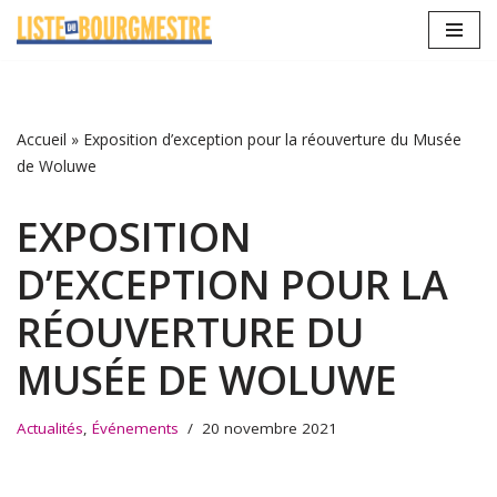
Aller
au
contenu
Accueil
»
Exposition d’exception pour la réouverture du Musée
de Woluwe
EXPOSITION
D’EXCEPTION POUR LA
RÉOUVERTURE DU
MUSÉE DE WOLUWE
Actualités
,
Événements
20 novembre 2021