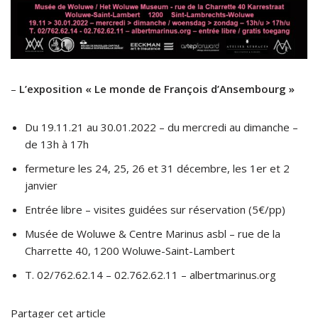
–
L’exposition « Le monde de François d’Ansembourg »
Du 19.11.21 au 30.01.2022 – du mercredi au dimanche –
de 13h à 17h
fermeture les 24, 25, 26 et 31 décembre, les 1er et 2
janvier
Entrée libre – visites guidées sur réservation (5€/pp)
Musée de Woluwe & Centre Marinus asbl – rue de la
Charrette 40, 1200 Woluwe-Saint-Lambert
T. 02/762.62.14 – 02.762.62.11 – albertmarinus.org
Partager cet article