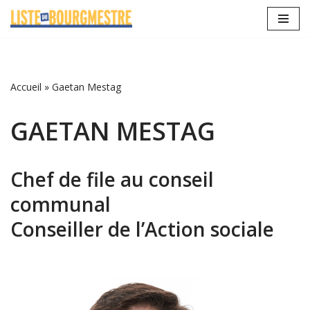
Aller
au
contenu
Accueil
»
Gaetan Mestag
GAETAN MESTAG
Chef de file au conseil
communal
Conseiller de l’Action sociale