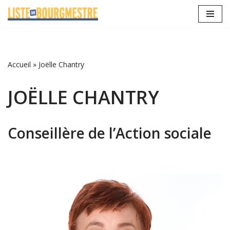
Aller
au
contenu
Accueil
»
Joëlle Chantry
JOËLLE CHANTRY
Conseillère de l’Action sociale