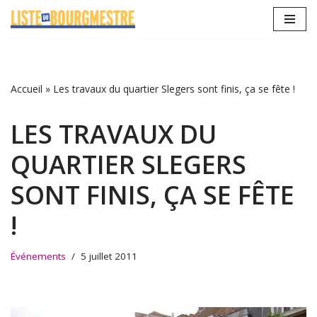
Aller
au
contenu
Accueil
»
Les travaux du quartier Slegers sont finis, ça se fête !
LES TRAVAUX DU
QUARTIER SLEGERS
SONT FINIS, ÇA SE FÊTE
!
Événements
5 juillet 2011