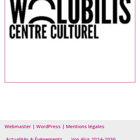
Webmaster
|
WordPress
|
Mentions légales
Actualités & Événements
Vos élus 2024-2030