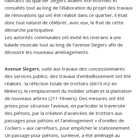
habitants du quartier Slegers avaient été informés et
consultés tout au long de l’élaboration du projet des travaux
de rénovations qui ont été réalisé dans ce quartier, il était
donc tout naturel de célébrer, avec eux, le fruit de cette
démarche participative.
Les autorités communales ont invité les riverains à une
balade musicale tout au long de l’avenue Slegers afin de
découvrir les nouveaux aménagements.
Avenue Slegers
, suite aux travaux des concessionnaires
des services publics, des travaux d’embellissement ont été
réalisés : la réfection totale de trottoirs (6610 m2 en
klinkers), le remplacement du mobilier urbain et la plantation
de nouveaux arbres (211 Féviers). Des mesures ont été
prises pour sécuriser l’avenue, en particulier la traversée
des piétons, par la création d’avancées de trottoirs aux
passages pour piétons et l’aménagement « d’oreilles de
Cockers » aux carrefours, pour empêcher le stationnement.
Un passage pour piétons, surélevé, a été aménagé au