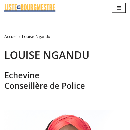
Aller
au
contenu
Accueil
»
Louise Ngandu
LOUISE NGANDU
Echevine
Conseillère de Police