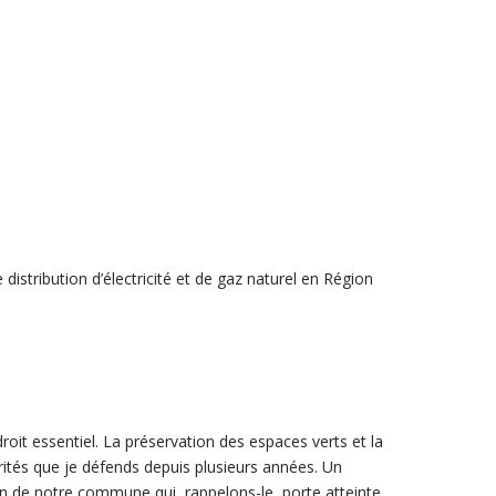
istribution d’électricité et de gaz naturel en Région
roit essentiel. La préservation des espaces verts et la
rités que je défends depuis plusieurs années. Un
ien de notre commune qui, rappelons-le, porte atteinte