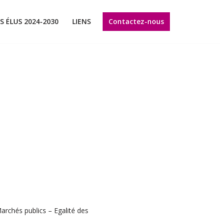
Contactez-nous
S ÉLUS 2024-2030
LIENS
archés publics – Egalité des