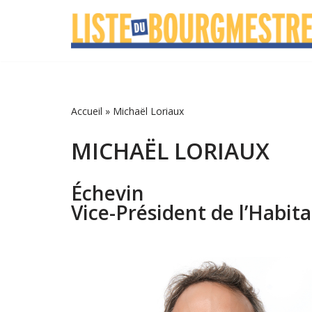
Aller
au
contenu
Accueil
»
Michaël Loriaux
MICHAËL LORIAUX
Échevin
Vice-Président de l’Habi