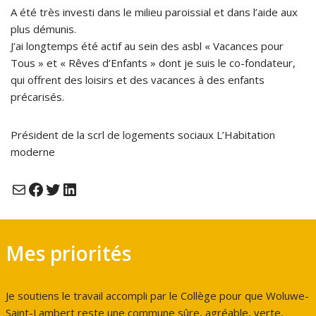
A été très investi dans le milieu paroissial et dans l’aide aux
plus démunis.
J’ai longtemps été actif au sein des asbl « Vacances pour
Tous » et « Rêves d’Enfants » dont je suis le co-fondateur,
qui offrent des loisirs et des vacances à des enfants
précarisés.
Président de la scrl de logements sociaux L’Habitation
moderne
Mes priorités
Je soutiens le travail accompli par le Collège pour que Woluwe-
Saint-Lambert reste une commune sûre, agréable, verte,