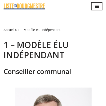
Aller
au
contenu
Accueil
»
1 – Modèle élu Indépendant
1 – MODÈLE ÉLU
INDÉPENDANT
Conseiller communal