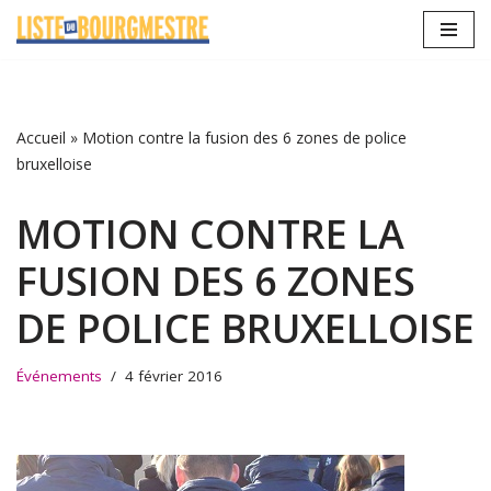
Aller
au
contenu
Accueil
»
Motion contre la fusion des 6 zones de police
bruxelloise
MOTION CONTRE LA
FUSION DES 6 ZONES
DE POLICE BRUXELLOISE
Événements
4 février 2016