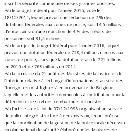
inscrit la sécurité comme une de ses grandes priorités;
•Vu le budget fédéral pour l’année 2015, voté le
18/12/2014, lequel prévoit une réduction de 2 % des
dotations fédérales aux zones de police, soit 14,5 millions
d’euros, ainsi qu’une réduction de 4 % des crédits de
personnel, soit 31,5 millions;
•Vu le projet de budget fédéral pour l’année 2016, lequel
prévoit une dotation fédérale de 718,4 millions d’euros aux
zones de police, alors que la dotation était de 721 millions
en 2015 et de 763 millions en 2014;
•Vu la circulaire du 21 août des Ministres de la Justice et de
l’Intérieur relative à l’échange d’informations et au suivi des
“foreign terrorist fighters” en provenance de Belgique,
laquelle met les autorités communales à contribution pour la
détection et le suivi des combattants djihadistes;
•Vu l’article 4 de la loi du 07/12/1998 organisant un service
de police intégré structuré à deux niveaux, lequel précise
que la coordination de la gestion de la police locale nécessite
un plan national de sécurité élaboré par les Ministres de