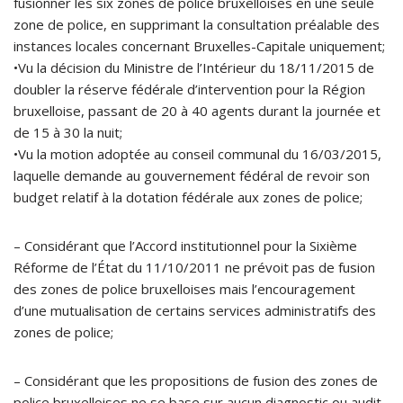
fusionner les six zones de police bruxelloises en une seule
zone de police, en supprimant la consultation préalable des
instances locales concernant Bruxelles-Capitale uniquement;
•Vu la décision du Ministre de l’Intérieur du 18/11/2015 de
doubler la réserve fédérale d’intervention pour la Région
bruxelloise, passant de 20 à 40 agents durant la journée et
de 15 à 30 la nuit;
•Vu la motion adoptée au conseil communal du 16/03/2015,
laquelle demande au gouvernement fédéral de revoir son
budget relatif à la dotation fédérale aux zones de police;
– Considérant que l’Accord institutionnel pour la Sixième
Réforme de l’État du 11/10/2011 ne prévoit pas de fusion
des zones de police bruxelloises mais l’encouragement
d’une mutualisation de certains services administratifs des
zones de police;
– Considérant que les propositions de fusion des zones de
police bruxelloises ne se base sur aucun diagnostic ou audit