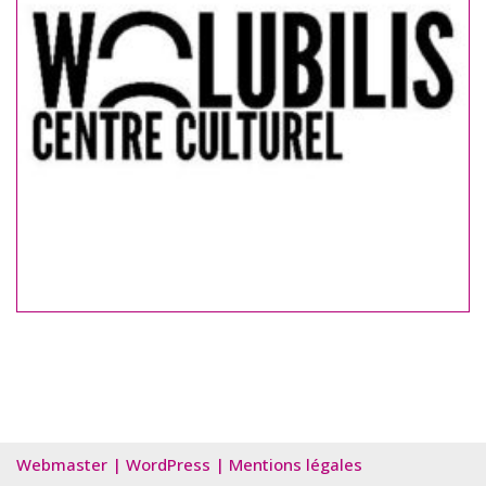
Webmaster
|
WordPress
|
Mentions légales