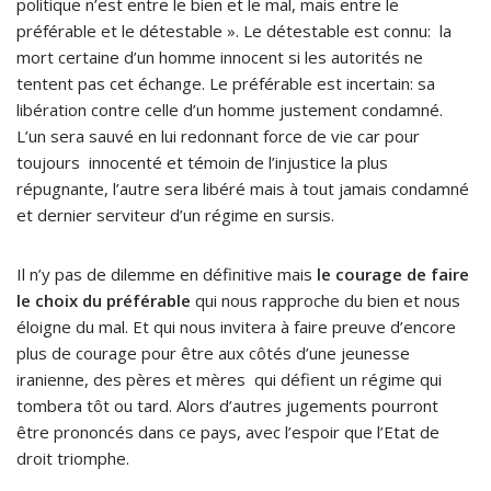
politique n’est entre le bien et le mal, mais entre le
préférable et le détestable ». Le détestable est connu: la
mort certaine d’un homme innocent si les autorités ne
tentent pas cet échange. Le préférable est incertain: sa
libération contre celle d’un homme justement condamné.
L’un sera sauvé en lui redonnant force de vie car pour
toujours innocenté et témoin de l’injustice la plus
répugnante, l’autre sera libéré mais à tout jamais condamné
et dernier serviteur d’un régime en sursis.
Il n’y pas de dilemme en définitive mais
le courage de faire
le choix du préférable
qui nous rapproche du bien et nous
éloigne du mal. Et qui nous invitera à faire preuve d’encore
plus de courage pour être aux côtés d’une jeunesse
iranienne, des pères et mères qui défient un régime qui
tombera tôt ou tard. Alors d’autres jugements pourront
être prononcés dans ce pays, avec l’espoir que l’Etat de
droit triomphe.