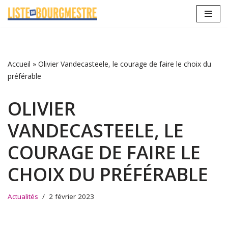
Aller
au
contenu
Accueil
»
Olivier Vandecasteele, le courage de faire le choix du
préférable
OLIVIER
VANDECASTEELE, LE
COURAGE DE FAIRE LE
CHOIX DU PRÉFÉRABLE
Actualités
2 février 2023