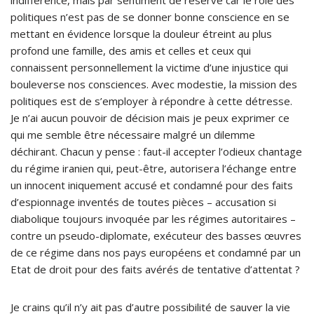
indifférence, mais par sentiment de réserve car le rôle des
politiques n’est pas de se donner bonne conscience en se
mettant en évidence lorsque la douleur étreint au plus
profond une famille, des amis et celles et ceux qui
connaissent personnellement la victime d’une injustice qui
bouleverse nos consciences. Avec modestie, la mission des
politiques est de s’employer à répondre à cette détresse.
Je n’ai aucun pouvoir de décision mais je peux exprimer ce
qui me semble être nécessaire malgré un dilemme
déchirant. Chacun y pense : faut-il accepter l’odieux chantage
du régime iranien qui, peut-être, autorisera l’échange entre
un innocent iniquement accusé et condamné pour des faits
d’espionnage inventés de toutes pièces – accusation si
diabolique toujours invoquée par les régimes autoritaires –
contre un pseudo-diplomate, exécuteur des basses œuvres
de ce régime dans nos pays européens et condamné par un
Etat de droit pour des faits avérés de tentative d’attentat ?
Je crains qu’il n’y ait pas d’autre possibilité de sauver la vie