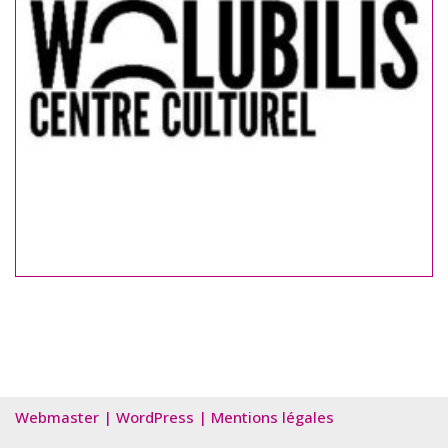
Webmaster
|
WordPress
|
Mentions légales