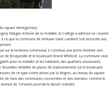
 du square Montgomery.
regory Matgen échevin de la mobilité, le Collège a adressé un courrier
der à ce que la commune de Woluwe-Saint-Lambert soit associée aux
agement.
é sur le territoire communal, il constitue une porte d’entrée vers
nue de Broqueville et le boulevard Brand Whitlock. La commune veut
atifs pour la mobilité et les habitants des quartiers avoisinants.
Bruxelles-Mobilité de places de stationnement sur le boulevard
sures de ce type soient prises par la Région, au niveau du square
pte de l’avis des communes concernées et des riverains, comme le
e avenue de Tervuren pourrait le laisser craindre.