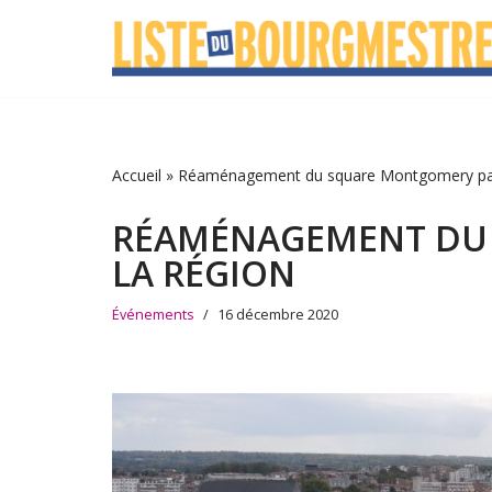
Aller
au
contenu
Accueil
»
Réaménagement du square Montgomery par
RÉAMÉNAGEMENT DU
LA RÉGION
Événements
16 décembre 2020