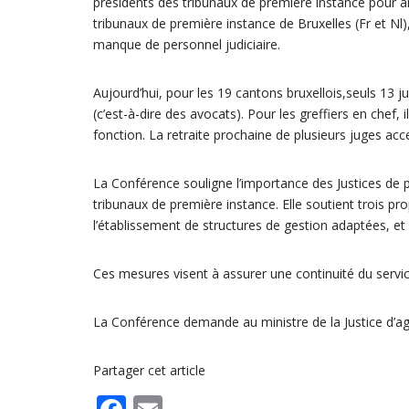
présidents des tribunaux de première instance pour amé
tribunaux de première instance de Bruxelles (Fr et N
manque de personnel judiciaire.
Aujourd’hui, pour les 19 cantons bruxellois,seuls 13 j
(c’est-à-dire des avocats). Pour les greffiers en chef, i
fonction. La retraite prochaine de plusieurs juges acc
La Conférence souligne l’importance des Justices de 
tribunaux de première instance. Elle soutient trois prop
l’établissement de structures de gestion adaptées, et 
Ces mesures visent à assurer une continuité du service
La Conférence demande au ministre de la Justice d’ag
Partager cet article