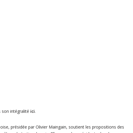
son intégralité
ici
.
ise, présidée par Olivier Maingain, soutient les propositions des