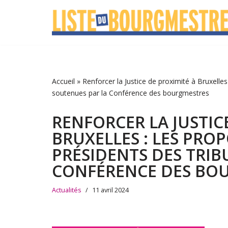
Aller
au
contenu
Accueil
»
Renforcer la Justice de proximité à Bruxelles
soutenues par la Conférence des bourgmestres
RENFORCER LA JUSTIC
BRUXELLES : LES PROP
PRÉSIDENTS DES TRI
CONFÉRENCE DES BO
Actualités
11 avril 2024