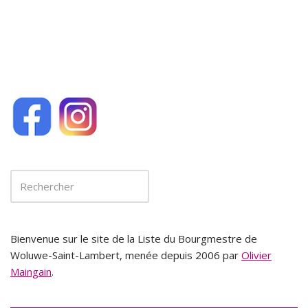
k
Bienvenue sur le site de la Liste du Bourgmestre de
Woluwe-Saint-Lambert, menée depuis 2006 par
Olivier
Maingain
.