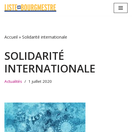
Aller
au
contenu
Accueil
»
Solidarité internationale
SOLIDARITÉ
INTERNATIONALE
Actualités
1 juillet 2020