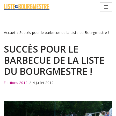
Aller
au
contenu
Accueil
»
Succès pour le barbecue de la Liste du Bourgmestre !
SUCCÈS POUR LE
BARBECUE DE LA LISTE
DU BOURGMESTRE !
Elections 2012
4 juillet 2012