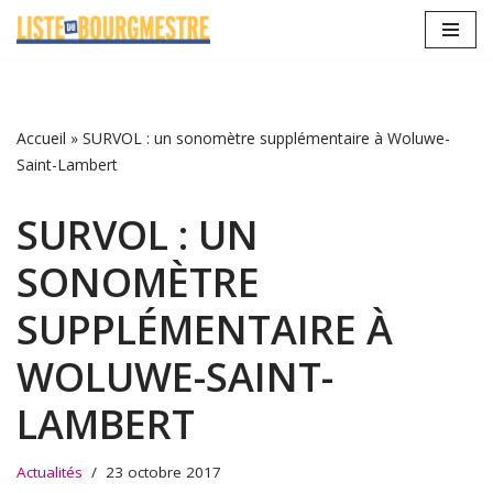
Aller
au
contenu
Accueil
»
SURVOL : un sonomètre supplémentaire à Woluwe-
Saint-Lambert
SURVOL : UN
SONOMÈTRE
SUPPLÉMENTAIRE À
WOLUWE-SAINT-
LAMBERT
Actualités
23 octobre 2017