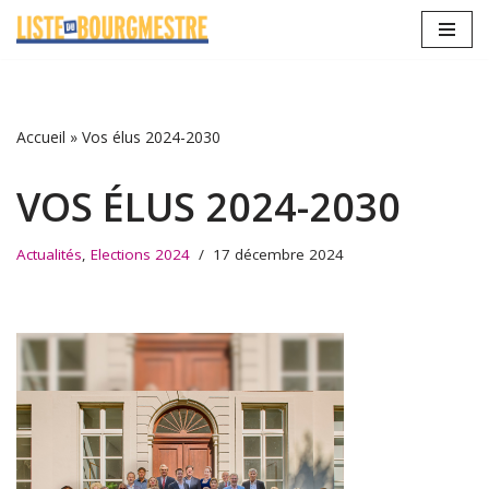
Aller
au
contenu
Accueil
»
Vos élus 2024-2030
VOS ÉLUS 2024-2030
Actualités
,
Elections 2024
17 décembre 2024