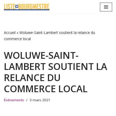
Aller
au
contenu
Accueil
»
Woluwe-Saint-Lambert soutient la relance du
commerce local
WOLUWE-SAINT-
LAMBERT SOUTIENT LA
RELANCE DU
COMMERCE LOCAL
Événements
3 mars 2021