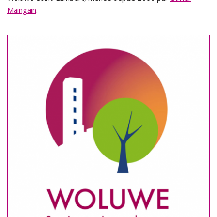
Maingain
.