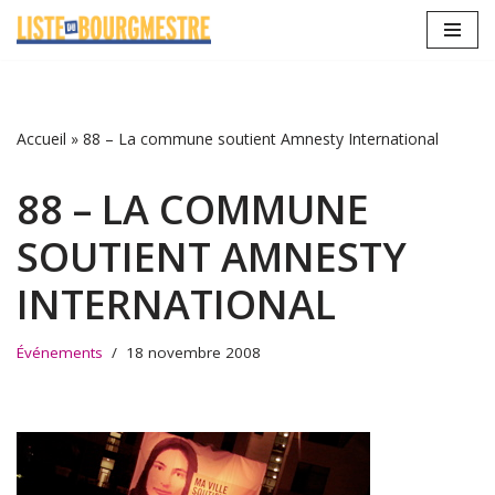
Aller
au
contenu
Accueil
»
88 – La commune soutient Amnesty International
88 – LA COMMUNE
SOUTIENT AMNESTY
INTERNATIONAL
Événements
18 novembre 2008