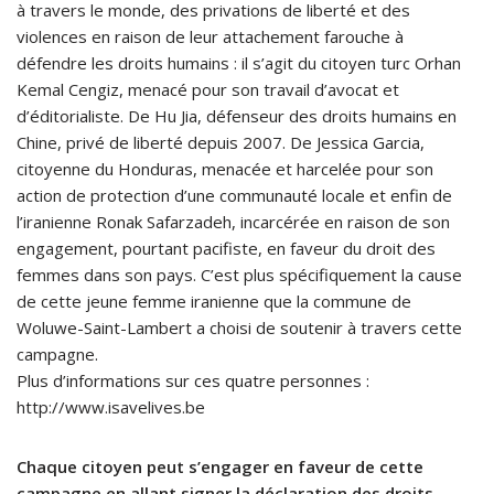
à travers le monde, des privations de liberté et des
violences en raison de leur attachement farouche à
défendre les droits humains : il s’agit du citoyen turc Orhan
Kemal Cengiz, menacé pour son travail d’avocat et
d’éditorialiste. De Hu Jia, défenseur des droits humains en
Chine, privé de liberté depuis 2007. De Jessica Garcia,
citoyenne du Honduras, menacée et harcelée pour son
action de protection d’une communauté locale et enfin de
l’iranienne Ronak Safarzadeh, incarcérée en raison de son
engagement, pourtant pacifiste, en faveur du droit des
femmes dans son pays. C’est plus spécifiquement la cause
de cette jeune femme iranienne que la commune de
Woluwe-Saint-Lambert a choisi de soutenir à travers cette
campagne.
Plus d’informations sur ces quatre personnes :
http://www.isavelives.be
Chaque citoyen peut s’engager en faveur de cette
campagne en allant signer la déclaration des droits