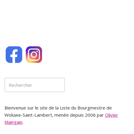
o
k
Bienvenue sur le site de la Liste du Bourgmestre de
Woluwe-Saint-Lambert, menée depuis 2006 par
Olivier
Maingain
.