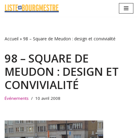
Aller
au
contenu
Accueil
»
98 – Square de Meudon : design et convivialité
98 – SQUARE DE
MEUDON : DESIGN ET
CONVIVIALITÉ
Événements
10 avril 2008