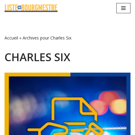
Aller
au
contenu
Accueil
»
Archives pour Charles Six
CHARLES SIX