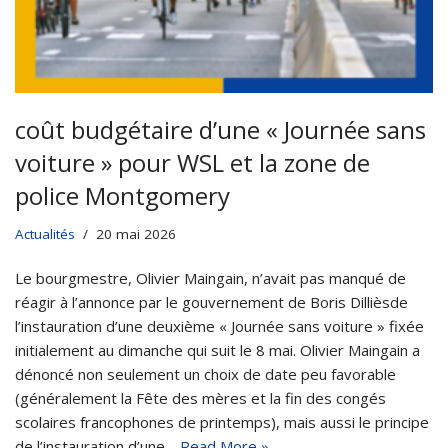
coût budgétaire d’une « Journée sans
voiture » pour WSL et la zone de
police Montgomery
Actualités
20 mai 2026
Le bourgmestre, Olivier Maingain, n’avait pas manqué de
réagir à l’annonce par le gouvernement de Boris Dillièsde
l’instauration d’une deuxième « Journée sans voiture » fixée
initialement au dimanche qui suit le 8 mai. Olivier Maingain a
dénoncé non seulement un choix de date peu favorable
(généralement la Fête des mères et la fin des congés
scolaires francophones de printemps), mais aussi le principe
de l’instauration d’une…
Read More »