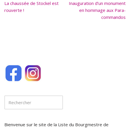
La chaussée de Stockel est
o
Inauguration d’un monument
rouverte !
en hommage aux Para-
o
commandos
k
Bienvenue sur le site de la Liste du Bourgmestre de