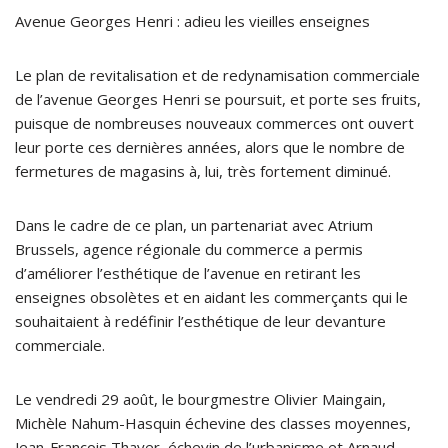
Avenue Georges Henri : adieu les vieilles enseignes
Le plan de revitalisation et de redynamisation commerciale
de l’avenue Georges Henri se poursuit, et porte ses fruits,
puisque de nombreuses nouveaux commerces ont ouvert
leur porte ces dernières années, alors que le nombre de
fermetures de magasins à, lui, très fortement diminué.
Dans le cadre de ce plan, un partenariat avec Atrium
Brussels, agence régionale du commerce a permis
d’améliorer l’esthétique de l’avenue en retirant les
enseignes obsolètes et en aidant les commerçants qui le
souhaitaient à redéfinir l’esthétique de leur devanture
commerciale.
Le vendredi 29 août, le bourgmestre Olivier Maingain,
Michèle Nahum-Hasquin échevine des classes moyennes,
Jean-François Thayer, échevin de l’urbanisme et Arnaud