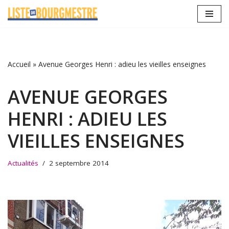
Aller
au
contenu
Accueil
»
Avenue Georges Henri : adieu les vieilles enseignes
AVENUE GEORGES
HENRI : ADIEU LES
VIEILLES ENSEIGNES
Actualités
2 septembre 2014