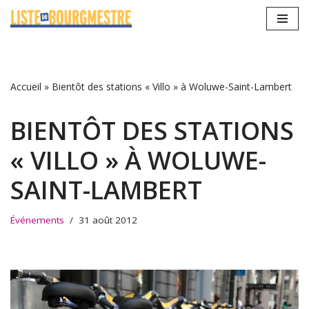
Aller
au
contenu
Accueil
»
Bientôt des stations « Villo » à Woluwe-Saint-Lambert
BIENTÔT DES STATIONS
« VILLO » À WOLUWE-
SAINT-LAMBERT
Événements
31 août 2012