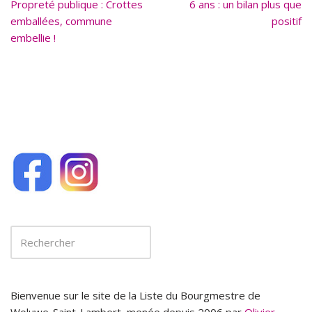
Propreté publique : Crottes
o
6 ans : un bilan plus que
emballées, commune
positif
o
embellie !
k
Bienvenue sur le site de la Liste du Bourgmestre de