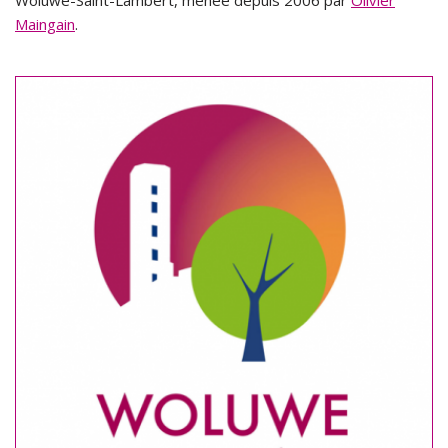
Woluwe-Saint-Lambert, menée depuis 2006 par
Olivier
Maingain
.