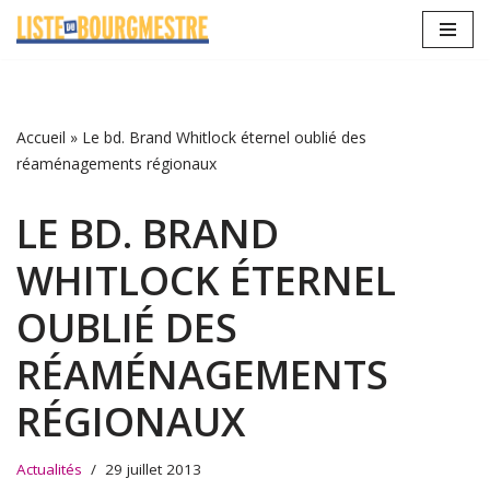
Aller
au
contenu
Accueil
»
Le bd. Brand Whitlock éternel oublié des
réaménagements régionaux
LE BD. BRAND
WHITLOCK ÉTERNEL
OUBLIÉ DES
RÉAMÉNAGEMENTS
RÉGIONAUX
Actualités
29 juillet 2013