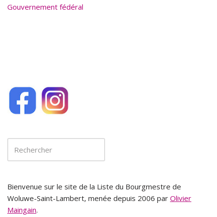
k
Gouvernement fédéral
Bienvenue sur le site de la Liste du Bourgmestre de
Woluwe-Saint-Lambert, menée depuis 2006 par
Olivier
Maingain
.