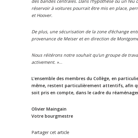
des bandes centrales. Dans l’hypothèse où un feu de
réservoir à voitures pourrait être mis en place, pe
et Hoover.
De plus, une sécurisation de la zone d’échange entre
provenance de Meiser et en direction de Montgome
Nous réitérons notre souhait qu’un groupe de trava
activement. »
…
L’ensemble des membres du Collège, en particulie
même, restent particulièrement attentifs, afin q
soit pris en compte, dans le cadre du réaménag
Olivier Maingain
Votre bourgmestre
Partager cet article