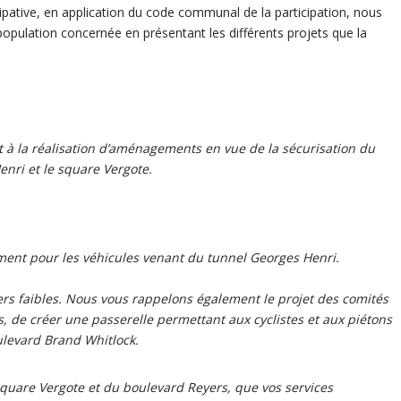
pative, en application du code communal de la participation, nous
opulation concernée en présentant les différents projets que la
 à la réalisation d’aménagements en vue de la sécurisation du
nri et le square Vergote.
rement pour les véhicules venant du tunnel Georges Henri.
ers faibles. Nous vous rappelons également le projet des comités
, de créer une passerelle permettant aux cyclistes et aux piétons
ulevard Brand Whitlock.
square Vergote et du boulevard Reyers, que vos services