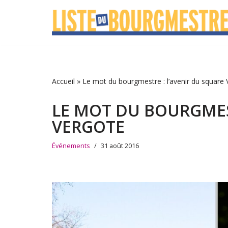
Aller
au
contenu
Accueil
»
Le mot du bourgmestre : l’avenir du square
LE MOT DU BOURGMES
VERGOTE
Événements
31 août 2016