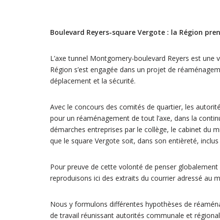
Boulevard Reyers-square Vergote : la Région pr
L’axe tunnel Montgomery-boulevard Reyers est une vér
Région s’est engagée dans un projet de réaménageme
déplacement et la sécurité.
Avec le concours des comités de quartier, les autori
pour un réaménagement de tout l’axe, dans la continu
démarches entreprises par le collège, le cabinet du mi
que le square Vergote soit, dans son entièreté, incl
Pour preuve de cette volonté de penser globalemen
reproduisons ici des extraits du courrier adressé au 
Nous y formulons différentes hypothèses de réaménag
de travail réunissant autorités communale et régiona