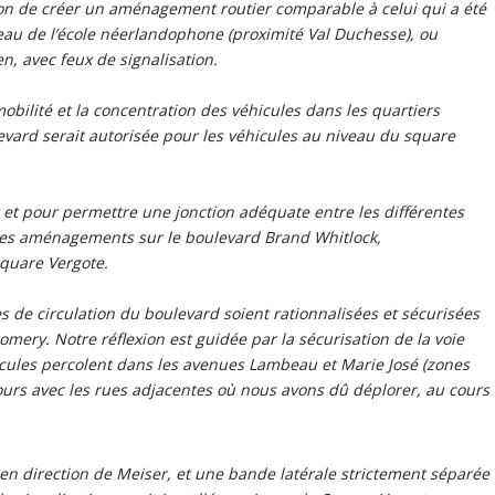
tion de créer un aménagement routier comparable à celui qui a été
eau de l’école néerlandophone (proximité Val Duchesse), ou
, avec feux de signalisation.
mobilité et la concentration des véhicules dans les quartiers
evard serait autorisée pour les véhicules au niveau du square
t pour permettre une jonction adéquate entre les différentes
 des aménagements sur le boulevard Brand Whitlock,
square Vergote.
es de circulation du boulevard soient rationnalisées et sécurisées
ery. Notre réflexion est guidée par la sécurisation de la voie
icules percolent dans les avenues Lambeau et Marie José (zones
efours avec les rues adjacentes où nous avons dû déplorer, au cours
 en direction de Meiser, et une bande latérale strictement séparée