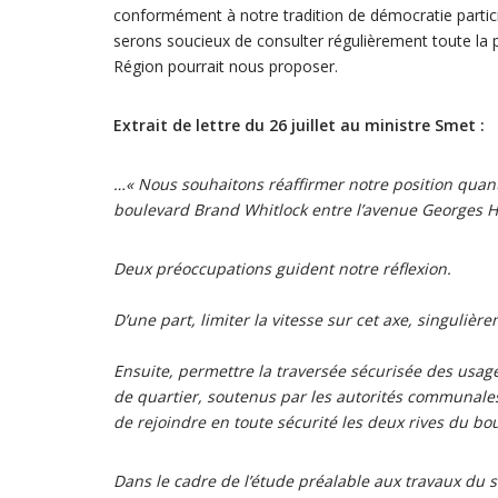
conformément à notre tradition de démocratie partici
serons soucieux de consulter régulièrement toute la p
Région pourrait nous proposer.
Extrait de lettre du 26 juillet au ministre Smet :
…« Nous souhaitons réaffirmer notre position quant
boulevard Brand Whitlock entre l’avenue Georges He
Deux préoccupations guident notre réflexion.
D’une part, limiter la vitesse sur cet axe, singuliè
Ensuite, permettre la traversée sécurisée des usag
de quartier, soutenus par les autorités communales
de rejoindre en toute sécurité les deux rives du bo
Dans le cadre de l’étude préalable aux travaux du 