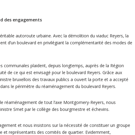
end des engagements
itable autoroute urbaine. Avec la démolition du viaduc Reyers, la
nt d’un boulevard en privilégiant la complémentarité des modes de
tés communales plaident, depuis longtemps, auprès de la Région
ité de ce qui est envisagé pour le boulevard Reyers. Grâce aux
nistre bruxellois des travaux publics a ouvert la porte et a accepté
us dans le périmètre du réaménagement du boulevard Reyers.
t le réaménagement de tout l’axe Montgomery-Reyers, nous
ministre Smet par le collège des bourgmestre et échevins.
ement et nous insistons sur la nécessité de constituer un groupe
le et représentants des comités de quartier. Evidemment,