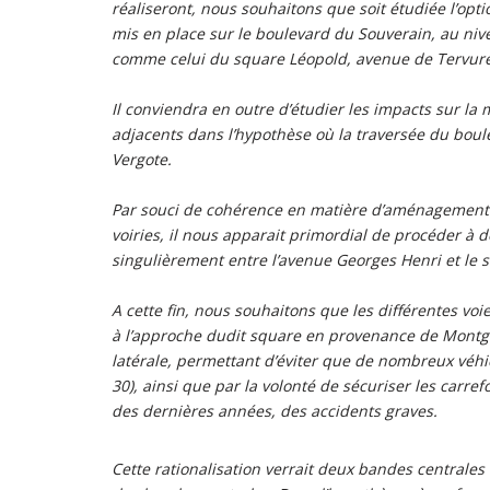
réaliseront, nous souhaitons que soit étudiée l’op
mis en place sur le boulevard du Souverain, au niv
comme celui du square Léopold, avenue de Tervuren
Il conviendra en outre d’étudier les impacts sur la 
adjacents dans l’hypothèse où la traversée du boul
Vergote.
Par souci de cohérence en matière d’aménagement e
voiries, il nous apparait primordial de procéder à
singulièrement entre l’avenue Georges Henri et le 
A cette fin, nous souhaitons que les différentes voi
à l’approche dudit square en provenance de Montgom
latérale, permettant d’éviter que de nombreux véh
30), ainsi que par la volonté de sécuriser les carr
des dernières années, des accidents graves.
Cette rationalisation verrait deux bandes centrales