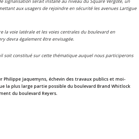
 signalisation serait installé au niveau du Square Vergote, un
rmettant aux usagers de rejoindre en sécurité les avenues Lartigue
 la voie latérale et les voies centrales du boulevard en
ry devra également être envisagée.
il soit constitué sur cette thématique auquel nous participerons
r Philippe Jaquemyns, échevin des travaux publics et moi-
ue la plus large partie possible du boulevard Brand Whitlock
ement du boulevard Reyers.