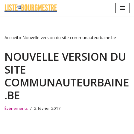
Aller
au
contenu
Accueil
»
Nouvelle version du site communauteurbaine.be
NOUVELLE VERSION DU
SITE
COMMUNAUTEURBAINE
.BE
Événements
2 février 2017