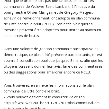
Pour que le bruit ne soit pas une fatalité, les autorités
communales de Woluwe-Saint-Lambert, à l’initiative du
bourgmestre Olivier Maingain et de Gregory Matgen,
échevin de l’environnement, ont adopté un plan communal
de lutte contre le bruit (PCLB). L’objectif : voir quelles
mesures peuvent être adoptées pour limiter au maximum
les sources de bruits.
Dans une volonté de gestion communale participative et
démocratique, ce plan a été présenté aux habitants, et est
soumis à consultation publique jusqu’au 8 mars, afin que les
citoyens puissent donner leur avis, faire des commentaires
ou des suggestions pour améliorer encore ce PCLB.
Vous trouverez en annexe les informations sur le plan
communal de lutte contre le bruit.
– Vous pouvez également le consulter via ce lien :
http://fr.woluwe1200.be/2017/02/07/plan-communal-de-
lutte-contre-le-bruit.html