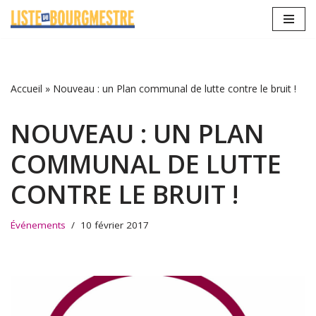
Aller
au
contenu
Accueil
»
Nouveau : un Plan communal de lutte contre le bruit !
NOUVEAU : UN PLAN
COMMUNAL DE LUTTE
CONTRE LE BRUIT !
Événements
10 février 2017