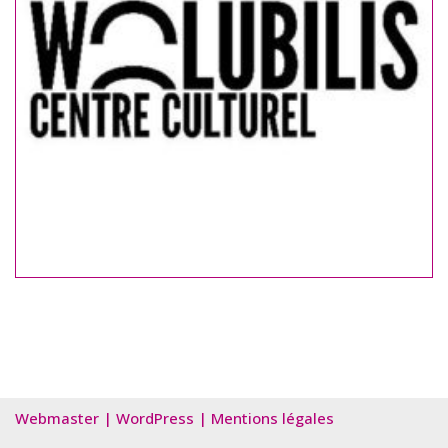
Webmaster
|
WordPress
|
Mentions légales