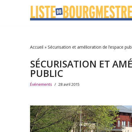
Aller
au
contenu
Accueil
»
Sécurisation et amélioration de l’espace publ
SÉCURISATION ET AMÉ
PUBLIC
Événements
28 avril 2015