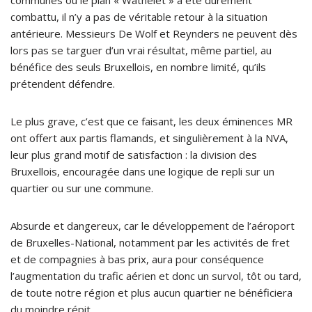
communes où le plan « Wathelet » a été durement
combattu, il n’y a pas de véritable retour à la situation
antérieure. Messieurs De Wolf et Reynders ne peuvent dès
lors pas se targuer d’un vrai résultat, même partiel, au
bénéfice des seuls Bruxellois, en nombre limité, qu’ils
prétendent défendre.
Le plus grave, c’est que ce faisant, les deux éminences MR
ont offert aux partis flamands, et singulièrement à la NVA,
leur plus grand motif de satisfaction : la division des
Bruxellois, encouragée dans une logique de repli sur un
quartier ou sur une commune.
Absurde et dangereux, car le développement de l’aéroport
de Bruxelles-National, notamment par les activités de fret
et de compagnies à bas prix, aura pour conséquence
l’augmentation du trafic aérien et donc un survol, tôt ou tard,
de toute notre région et plus aucun quartier ne bénéficiera
du moindre répit.