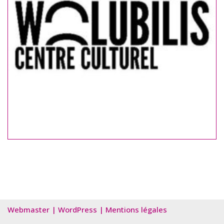
Webmaster
|
WordPress
|
Mentions légales