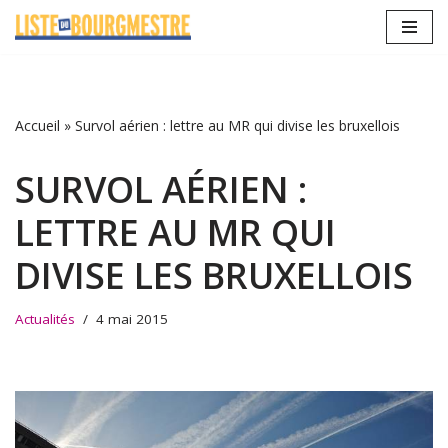
Aller
au
contenu
Accueil
»
Survol aérien : lettre au MR qui divise les bruxellois
SURVOL AÉRIEN :
LETTRE AU MR QUI
DIVISE LES BRUXELLOIS
Actualités
4 mai 2015