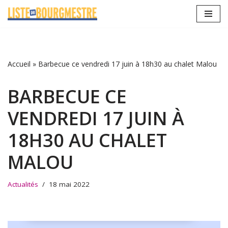
Aller
au
contenu
Accueil
»
Barbecue ce vendredi 17 juin à 18h30 au chalet Malou
BARBECUE CE
VENDREDI 17 JUIN À
18H30 AU CHALET
MALOU
Actualités
18 mai 2022