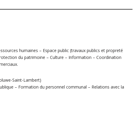
essources humaines – Espace public (travaux publics et propreté
otection du patrimoine – Culture – Information – Coordination
mmerciaux.
oluwe-Saint-Lambert)
blique – Formation du personnel communal – Relations avec la