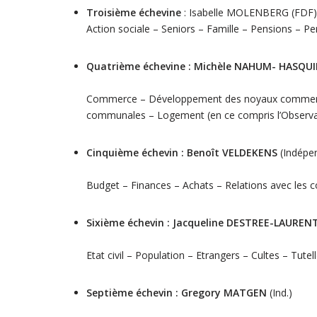
Troisième échevine
: Isabelle MOLENBERG (FDF)
Action sociale – Seniors – Famille – Pensions – P
Quatrième échevine : Michèle NAHUM- HASQU
Commerce – Développement des noyaux commerciau
communales – Logement (en ce compris l’Observa
Cinquième échevin : Benoît VELDEKENS
(Indépe
Budget – Finances – Achats – Relations avec les 
Sixième échevin : Jacqueline DESTREE-LAUREN
Etat civil – Population – Etrangers – Cultes – Tutel
Septième échevin : Gregory MATGEN
(Ind.)