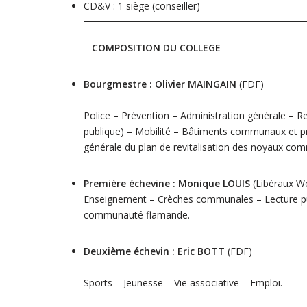
CD&V : 1 siège (conseiller)
–
COMPOSITION DU COLLEGE
Bourgmestre : Olivier MAINGAIN
(FDF)
Police – Prévention – Administration générale – R
publique) – Mobilité – Bâtiments communaux et pr
générale du plan de revitalisation des noyaux co
Première échevine : Monique LOUIS
(Libéraux W
Enseignement – Crèches communales – Lecture pu
communauté flamande.
Deuxième échevin : Eric BOTT
(FDF)
Sports – Jeunesse – Vie associative – Emploi.