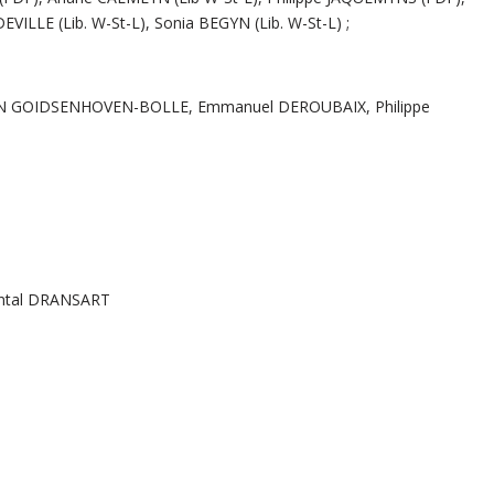
VILLE (Lib. W-St-L), Sonia BEGYN (Lib. W-St-L) ;
VAN GOIDSENHOVEN-BOLLE, Emmanuel DEROUBAIX, Philippe
antal DRANSART