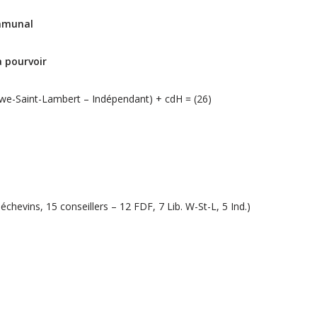
ommunal
 pourvoir
we-Saint-Lambert – Indépendant) + cdH = (26)
chevins, 15 conseillers – 12 FDF, 7 Lib. W-St-L, 5 Ind.)