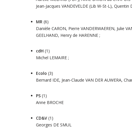
Jean-Jacques VANDEVELDE (Lib W-St-L), Quentin DE
MR
(6)
Danièle CARON, Pierre VANDERWAEREN, Julie 
GEELHAND, Henry de HARENNE ;
cdH
(1)
Michel LEMAIRE ;
Ecolo
(3)
Bernard IDE, Jean-Claude VAN DER AUWERA, Ch
PS
(1)
Anne BROCHE
CD&V
(1)
Georges DE SMUL