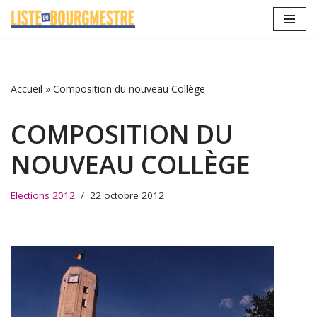
Aller
au
contenu
Accueil
»
Composition du nouveau Collège
COMPOSITION DU
NOUVEAU COLLÈGE
Elections 2012
22 octobre 2012