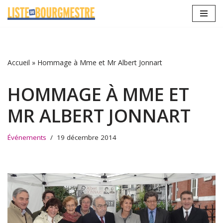
Aller
au
contenu
Accueil
»
Hommage à Mme et Mr Albert Jonnart
HOMMAGE À MME ET
MR ALBERT JONNART
Événements
19 décembre 2014