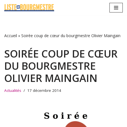
Aller
au
contenu
Accueil
»
Soirée coup de cœur du bourgmestre Olivier Maingain
SOIRÉE COUP DE CŒUR
DU BOURGMESTRE
OLIVIER MAINGAIN
Actualités
17 décembre 2014