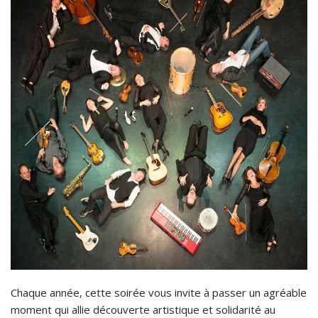
Chaque année, cette soirée vous invite à passer un agréable
moment qui allie découverte artistique et solidarité au