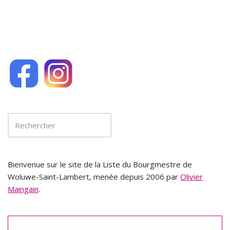
k
Bienvenue sur le site de la Liste du Bourgmestre de
Woluwe-Saint-Lambert, menée depuis 2006 par
Olivier
Maingain
.