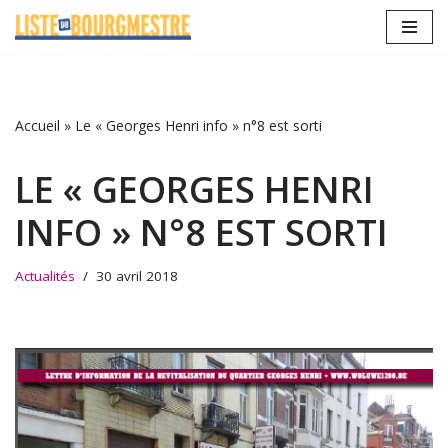
Aller
au
contenu
Accueil
»
Le « Georges Henri info » n°8 est sorti
LE « GEORGES HENRI
INFO » N°8 EST SORTI
Actualités
30 avril 2018